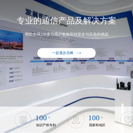
专业的通信产品及解决方案
帮助全球100多万用户有效应对安全与应急的挑战
一起漫步北峰
100
100
+
+
知识产权专利
国家和地区