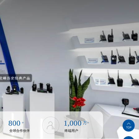
800
1,000
+
万+
全球合作伙伴
终端用户