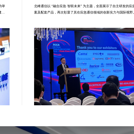
功举
北峰通信以 “融合应急·智联未来” 为主题，全面展示了自主研发的
建
案及配套产品，再次彰显了其在应急通信领域的创新实力与国际视野