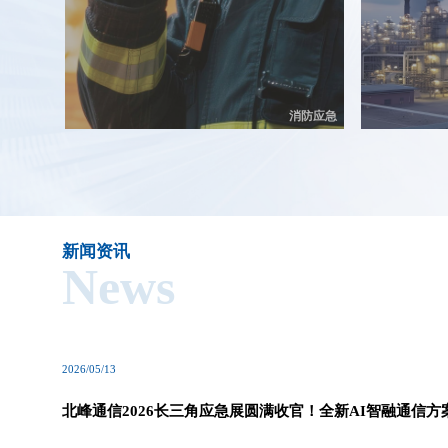
消防应急
新闻资讯
News
2026/05/13
北峰通信2026长三角应急展圆满收官！全新AI智融通信方
燃全场