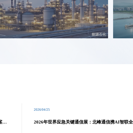
能源石化
2026/04/25
案引
2026年世界应急关键通信展：北峰通信携AI智联
应急通信解决方案亮相