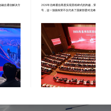
应急融合通信解决方
2026年北峰通信再度实现里程碑式的跨越，荣膺‘国家专精
。
号，这一顶级殊荣不仅代表了国家部委对北峰通信技术创
定，更标志着公司正式迈入高质量发展的‘国家队’第一方