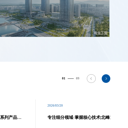
商业工贸
01
09
2026/03/20
全系列产品与
专注细分领域·掌握核心技术|北峰通信荣获