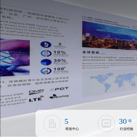
5
30
年
研发中心
行业经验