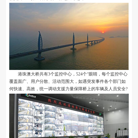
港珠澳大桥共有3个监控中心，524个“眼睛，每个监控中心
覆盖面广、用户分散、活动范围大，如遇突发事件各个部门如
何快速、高效，统一调动支援力量保障桥上的车辆及人员安全?