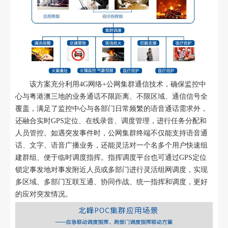
该方案充分利用4G网络+公网集群通信技术，确保监控中
心与粤港澳三地的业务通话不限距离、不限区域、通信信号全
覆盖，满足了监控中心与各部门日常频繁的语音通话需求外，
还融合实时GPS定位、在线录音、调度管理，进行任务分配和
人员管控。如遇突发事件时，公网集群终端不仅能支持语音通
话、文字、语音广播业务，还能灵活对一个名多个用户快速组
建群组、便于临时调度指挥。指挥调度平台也可通过GPS定位
锁定事发地对事发附近人员或多部门进行灵活组网调度，实现
多区域、多部门互联互通、协同作战、统一指挥和调度，更好
的应对突发情况。