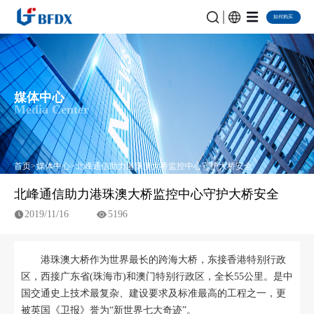
如何购买
媒体中心
Media Center
首页
媒体中心
北峰通信助力港珠澳大桥监控中心守护大桥安全
北峰通信助力港珠澳大桥监控中心守护大桥安全
2019/11/16
5196
港珠澳大桥作为世界最长的跨海大桥，东接香港特别行政
区，西接广东省(珠海市)和澳门特别行政区，全长55公里。是中
国交通史上技术最复杂、建设要求及标准最高的工程之一，更
被英国《卫报》誉为“新世界七大奇迹”。