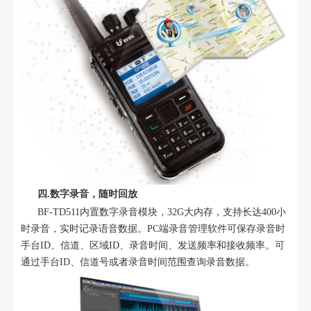
四.数字录音，随时回放
BF-TD511内置数字录音模块，32G大内存，支持长达400小
时录音，实时记录语音数据。PC端录音管理软件可保存录音时
手台ID、信道、区域ID、录音时间、发送频率和接收频率。可
通过手台ID、信道号或者录音时间范围查询录音数据。