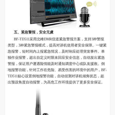
五、紧急警报，安全无虞
BF-TD511采用北峰DMR信道紧急警报方案，支持3种警报
类型，3种紧急警报模式，提高对讲机使用者安全保障。一键紧
急报警，短时间内上报紧急情况，及时响应处理突发事件。单
独作业报警，超出自定义时限未回应安全信息，自动发出紧急
警报，保证用户遭遇险情能及时通知调度中心或队友援救。倒
地报警功能，针对工作在危险、易受伤害的环境中的用户，BF-
TD511贴心设置倒地报警功能，自动侦测对讲机倾角状态，超
出预设角度自动报警，为高危工作环境提供了更多安全保证。