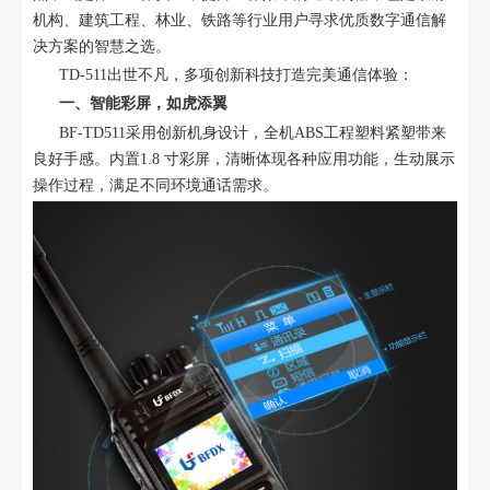
机构、建筑工程、林业、铁路等行业用户寻求优质数字通信解
决方案的智慧之选。
TD-511出世不凡，多项创新科技打造完美通信体验：
一、智能彩屏，如虎添翼
BF-TD511采用创新机身设计，全机ABS工程塑料紧塑带来
良好手感。内置1.8 寸彩屏，清晰体现各种应用功能，生动展示
操作过程，满足不同环境通话需求。