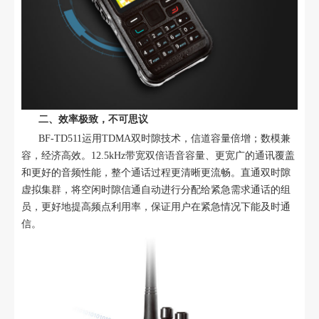
二、效率极致，不可思议
BF-TD511运用TDMA双时隙技术，信道容量倍增；数模兼
容，经济高效。12.5kHz带宽双倍语音容量、更宽广的通讯覆盖
和更好的音频性能，整个通话过程更清晰更流畅。直通双时隙
虚拟集群，将空闲时隙信通自动进行分配给紧急需求通话的组
员，更好地提高频点利用率，保证用户在紧急情况下能及时通
信。