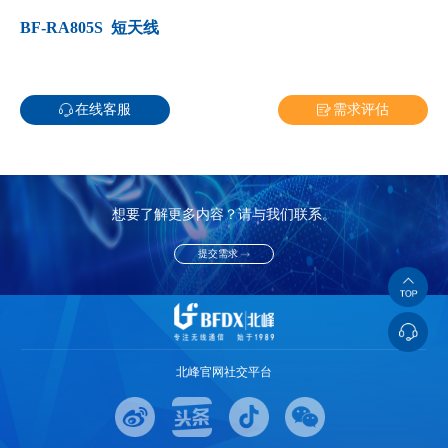
BF-RA805S 短天线
在线客服
需求评估
想要了解更多内容？请与我们联系。
提交需求
北峰官网社交平台