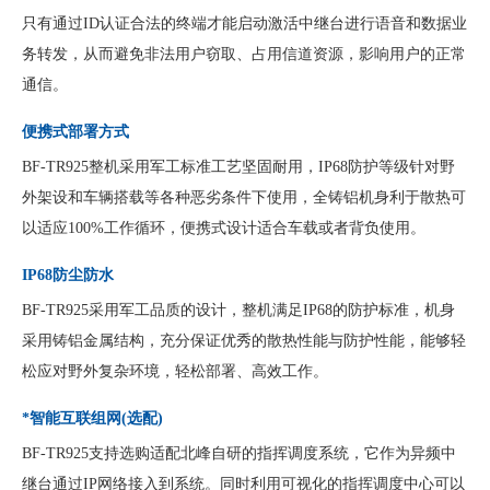
只有通过ID认证合法的终端才能启动激活中继台进行语音和数据业
务转发，从而避免非法用户窃取、占用信道资源，影响用户的正常
通信。
便携式部署方式
BF-TR925整机采用军工标准工艺坚固耐用，IP68防护等级针对野
外架设和车辆搭载等各种恶劣条件下使用，全铸铝机身利于散热可
以适应100%工作循环，便携式设计适合车载或者背负使用。
IP68防尘防水
BF-TR925采用军工品质的设计，整机满足IP68的防护标准，机身
采用铸铝金属结构，充分保证优秀的散热性能与防护性能，能够轻
松应对野外复杂环境，轻松部署、高效工作。
*智能互联组网(选配)
BF-TR925支持选购适配北峰自研的指挥调度系统，它作为异频中
继台通过IP网络接入到系统。同时利用可视化的指挥调度中心可以