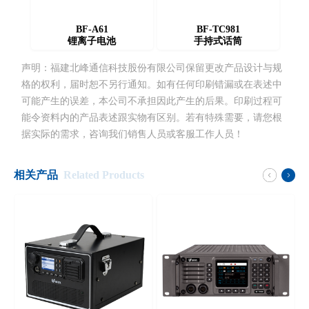
BF-A61
BF-TC981
锂离子电池
手持式话筒
声明：福建北峰通信科技股份有限公司保留更改产品设计与规
格的权利，届时恕不另行通知。如有任何印刷错漏或在表述中
可能产生的误差，本公司不承担因此产生的后果。印刷过程可
能令资料内的产品表述跟实物有区别。若有特殊需要，请您根
据实际的需求，咨询我们销售人员或客服工作人员！
相关产品
Related Products