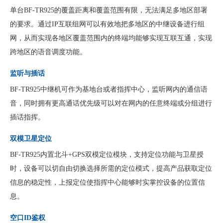
单台BF-TR925的覆盖距离和覆盖范围有限，无法满足多地区部署
的要求。通过IP互联组网可以有效地把多地区的中继设备进行组
网，从而实现各地区覆盖范围内的终端均能够实现互联互通，实现
跨地区的语音调度功能。
监听与插话
BF-TR925中继机可作为基地台或者指挥中心，监听网内的通信语
音，同时拥有更高通话优先级可以对在网内的任意终端或分组进行
插话指挥。
双模卫星定位
BF-TR925内置北斗+GPS双模定位模块，支持定位功能与卫星授
时，设备可以切自由切换选择所需的定位模式，提高产品获取定位
信息的稳定性，上报定位使指挥中心能够时实掌控设备的位置信
息。
空口ID鉴权