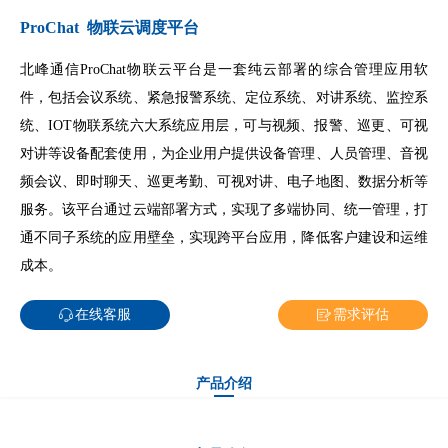
ProChat 物联云调度平台
北峰通信ProChat物联云平台是一套纯云部署的综合管理应用软
件，包括会议系统、紧急报警系统、定位系统、对讲系统、监控系
统、IOT物联系统六大系统应用层，可与视频、报警、巡更、可视
对讲等设备配套使用，为企业用户提供设备管理、人员管理、音视
频会议、即时聊天、巡更考勤、可视对讲、电子地图、数据分析等
服务。该平台通过云端部署方式，实现了多端协同、统一管理，打
通不同子系统的应用壁垒，实现跨平台应用，降低客户建设和运维
成本。
在线客服
需求评估
产品介绍