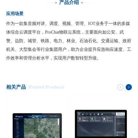
产品介绍
应用场景
作为一款集音频对讲、调度、视频、管理、IOT业务于一体的多媒
体综合云调度平台，ProChat物联云系统，主要面向如公安、武
警、边防、城管、铁路、电力、林业、石油石化、交通运输、政府
机关、大型集会等行业集团用户，助力企业提升应急响应速度、工
作效率和管理分析水平，实现用户数智转型升级。
相关产品
Related Products