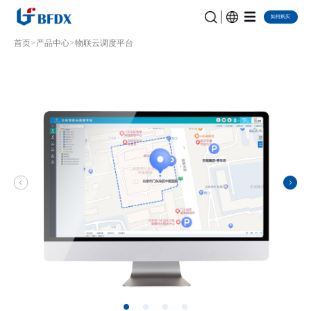
如何购买
首页
产品中心
物联云调度平台