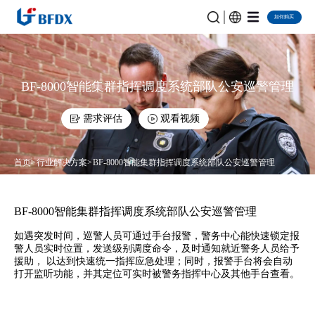
如何购买
BF-8000智能集群指挥调度系统部队公安巡警管理
需求评估
观看视频
首页
行业解决方案
BF-8000智能集群指挥调度系统部队公安巡警管理
BF-8000智能集群指挥调度系统部队公安巡警管理
如遇突发时间，巡警人员可通过手台报警，警务中心能快速锁定报
警人员实时位置，发送级别调度命令，及时通知就近警务人员给予
援助， 以达到快速统一指挥应急处理；同时，报警手台将会自动
打开监听功能，并其定位可实时被警务指挥中心及其他手台查看。