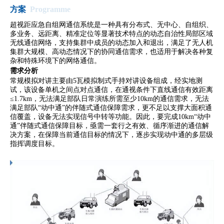
方案
Programme
超视距应急自组网通信系统是一种具有分布式、无中心、自组织、
多业务、远距离、精准定位等显著技术特点的动态自治性局部区域
无线通信网络，支持集群中成员的动态加入和退出，满足了无人机
集群大规模、高动态情况下的协同通信需求，也适用于解决各种复
杂和特殊环境下的网络通信。
需求分析
常规模拟对讲主要由5瓦模拟制式手持对讲设备组成，经实地测
试，该设备单机之间点对点通信，在通视条件下直线通信有效距离
≤1.7km，无法满足部队日常演练所需至少10km的通信需求，无法
满足部队“动中通”的伴随式通信保障需求，更不足以支撑大面积通
信覆盖，设备无法实现信号中转等功能。因此，要完成10km“动中
通”伴随式通信保障目标，亟需一套行之有效、循序渐进的通信解
决方案，在保障当前通信目标的情况下，逐步实现动中通的多层级
指挥调度目标。