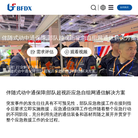
如何购买
伴随式动中通保障|部队超视距应急自组网通信解决方案
需求评估
观看视频
首页
行业解决方案
伴随式动中通保障|部队超视距应急自组网通信解决方案
伴随式动中通保障|部队超视距应急自组网通信解决方案
突发事件的发生往往具有不可预见性，部队应急救援工作在接到指
令后要求立即实施救援，应急通信保障工作也伴随着整个应急行动
的不同阶段，充分利用先进的通信装备和器材而随之展开并贯穿于
整个应急救援工作的全过程。