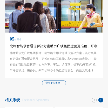
01
/ 04
北峰为聚龙小镇物业安保提供无线通信解决方案
北峰为聚龙小镇物业安保提供无线通信解决方案:依据聚龙小镇东篱村
的小区布局，整个通信方案必须确保无缝覆盖，让物业或安保人员能
24小时响应住户的生活需求.
查看更多案例
相关系统
Related Systems