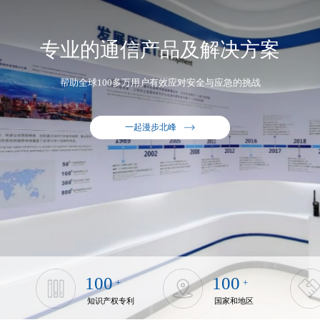
专业的通信产品及解决方案
帮助全球100多万用户有效应对安全与应急的挑战
一起漫步北峰
100
100
+
+
知识产权专利
国家和地区