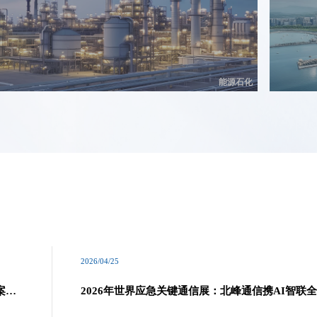
能源石化
2026/04/25
案引
2026年世界应急关键通信展：北峰通信携AI智联
应急通信解决方案亮相