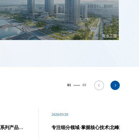
商业工贸
01
09
2026/03/20
全系列产品与
专注细分领域·掌握核心技术|北峰通信荣获