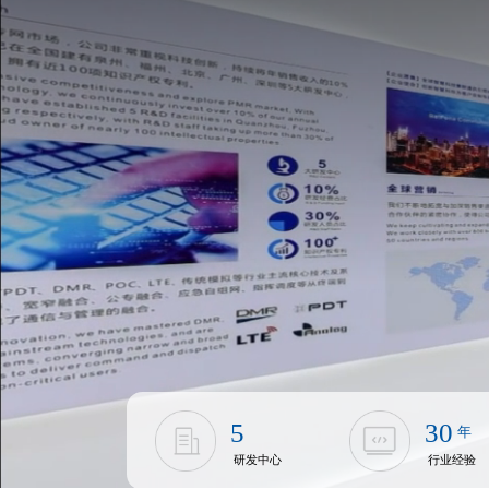
5
30
年
研发中心
行业经验