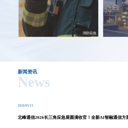
消防应急
新闻资讯
News
2026/05/13
北峰通信2026长三角应急展圆满收官！全新AI智融通信方
燃全场