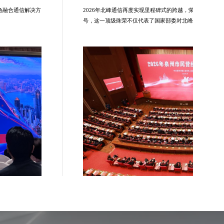
应急融合通信解决方
2026年北峰通信再度实现里程碑式的跨越，荣膺‘国家专精
。
号，这一顶级殊荣不仅代表了国家部委对北峰通信技术创
定，更标志着公司正式迈入高质量发展的‘国家队’第一方