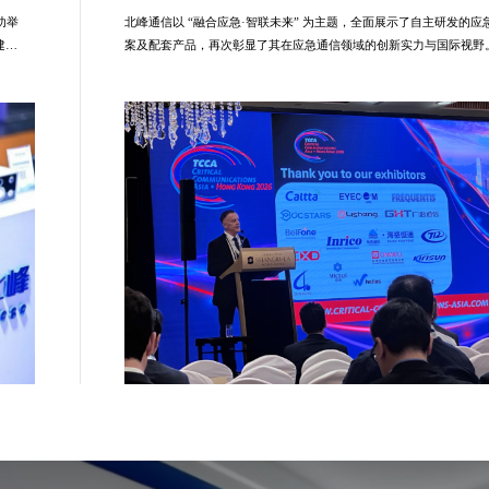
功举
北峰通信以 “融合应急·智联未来” 为主题，全面展示了自主研发的
建
案及配套产品，再次彰显了其在应急通信领域的创新实力与国际视野