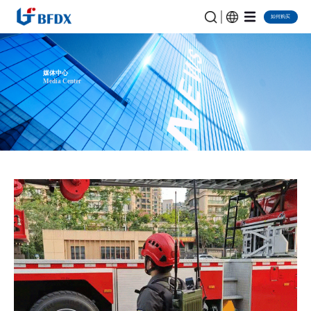
如何购买
媒体中心
Media Center
首页
媒体中心
超短波自组网背负式装备