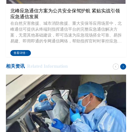
北峰应急通信方案为公共安全保驾护航 紧贴实战引领
应急通信发展
在自然灾害救援、城市消防救援、重大安保等应用场景中，北
峰通信可提供从终端到指挥通信平台的完整应急通信解决方
案，无需其他基础建设，即可迅速为应急现场搭全可靠、易拆
易建、即用即通的专网通信网络，帮助指挥官时时掌控应急现
场情况，及时决策调度。
查看详情
相关资讯
Related Information