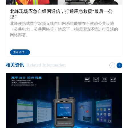
北峰现场应急自组网通信，打通应急救援“最后一公
里”
北峰便携式数字双频无线自组网系统能够在不依赖公共设施
（公共电力，公共网络等）情况下，根据现场环境进行灵活的
网络部署。
查看详情
相关资讯
Related Information