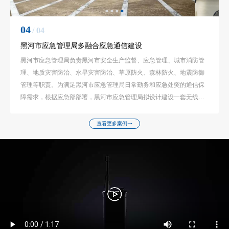
04
/ 04
黑河市应急管理局多融合应急通信建设
黑河市应急管理局负责黑河市安全生产监督、应急管理、城市消防管
理、地质灾害防治、水旱灾害防治、草原防火、森林防火、地震防御
管理等职责。为满足黑河市应急管理局日常勤务和应急处突的通信保
障需求，根据应急部部署，黑河市应急管理局拟设计建设一套无线应
急通信系统，满足市本级的日常勤务和应急通信保障需求，并可把现
有的各县(区、市)的模拟通信网接入到市应急指挥平台。
查看更多案例