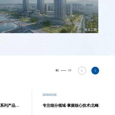
商业工贸
01
09
2026/03/20
全系列产品与
专注细分领域·掌握核心技术|北峰通信荣获