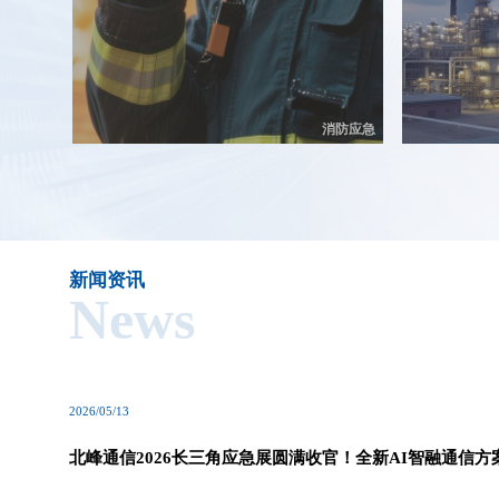
消防应急
新闻资讯
News
2026/05/13
北峰通信2026长三角应急展圆满收官！全新AI智融通信方
燃全场