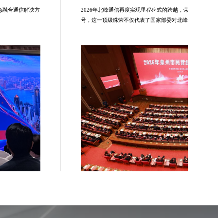
应急融合通信解决方
2026年北峰通信再度实现里程碑式的跨越，荣膺‘国家专精
。
号，这一顶级殊荣不仅代表了国家部委对北峰通信技术创
定，更标志着公司正式迈入高质量发展的‘国家队’第一方