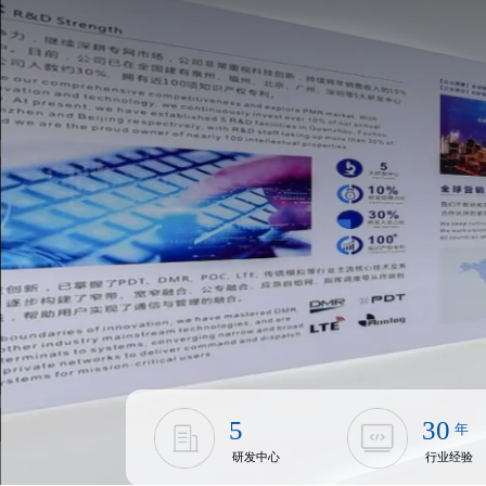
5
30
年
研发中心
行业经验