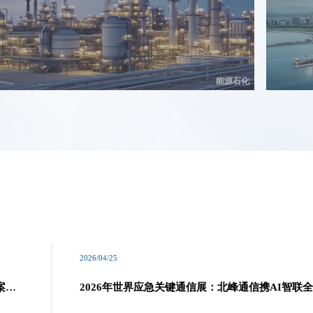
能源石化
2026/04/25
案引
2026年世界应急关键通信展：北峰通信携AI智联
应急通信解决方案亮相