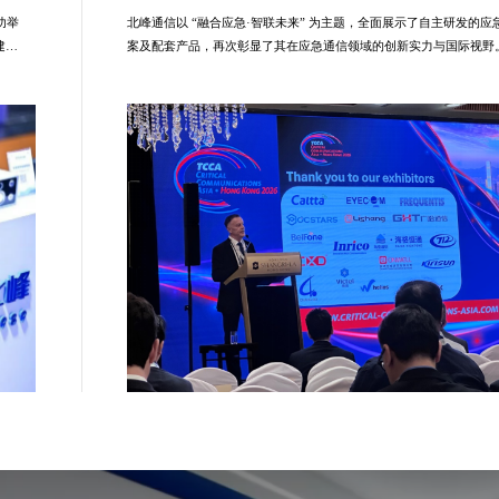
功举
北峰通信以 “融合应急·智联未来” 为主题，全面展示了自主研发的
建
案及配套产品，再次彰显了其在应急通信领域的创新实力与国际视野