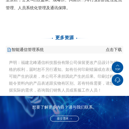
管理、人员系统化管理及通讯保障。
更多资源
智能通信管理系统
点击下载
声明：福建北峰通信科技股份有限公司保留更改产品设计与规
格的权利，届时恕不另行通知。如有任何印刷错漏或在表述中
可能产生的误差，本公司不承担因此产生的后果。印刷过程可
能令资料内的产品表述跟实物有区别。若有特殊需要，请您根
据实际的需求，咨询我们销售人员或客服工作人员！
想要了解更多内容？请与我们联系。
提交需求