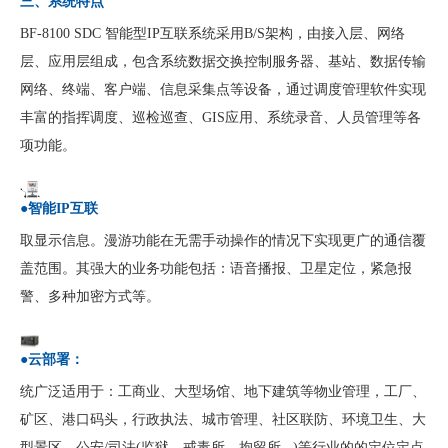
三、系统特点
BF-8100 SDC 智能型IP互联系统采用B/S架构，由接入层、网络
层、应用层组成，包含系统数据交换控制服务器、基站、数据传输
网络、终端、客户端、信息采集点等设备，通过调度管理软件实现
丰富的指挥调度、巡检巡查、GIS应用、系统录音、人员管理等各
项功能。
●智能IP互联
取显示信息。漫游功能在无需手动操作的情况下实现更广的通信覆
盖范围。其强大的业务功能包括：语音播报、卫星定位，紧急报
警、多种加密方式等。
●云部署：
统广泛适用于：工商业、大型场馆、地下建筑等物业管理，工厂、
矿区、港口码头，行政执法、城市管理、社区联防、环境卫生、大
型景区，公安/司法(监狱、戒毒所、拘留所...)等行业的的定位定点